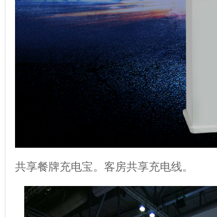
共享餐牌充电宝。客房共享充电线。