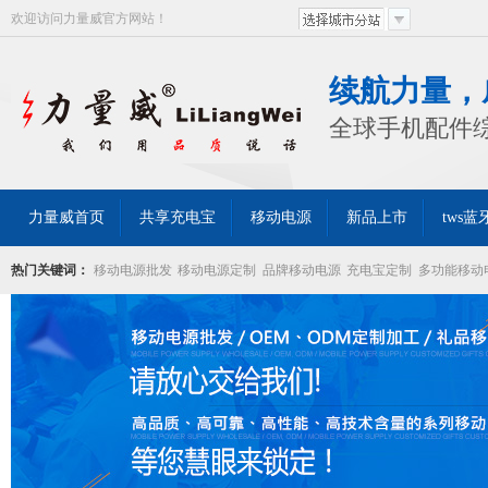
欢迎访问力量威官方网站！
续航力量，
全球手机配件
力量威首页
共享充电宝
移动电源
新品上市
tws
热门关键词：
移动电源批发
移动电源定制
品牌移动电源
充电宝定制
多功能移动