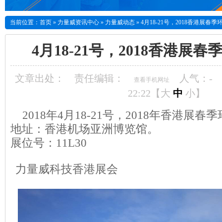
当前位置：
首页
»
力量威资讯中心
»
力量威动态
»
4月18-21号，2018香港展春
4月18-21号，2018香港展
文章出处：
责任编辑：
人气：
-
查看手机网址
22:22【
大
中
小
】
2018年4月18-21号，2018年香港展春
地址：香港机场亚洲博览馆。
展位号：11L30
力量威科技香港展会