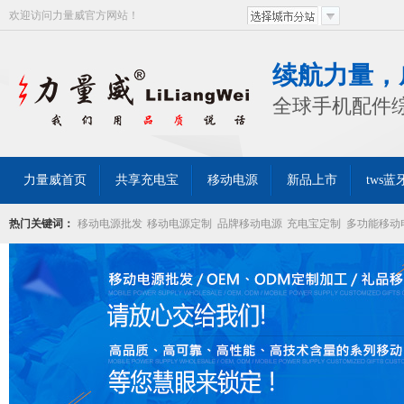
欢迎访问力量威官方网站！
续航力量，
全球手机配件
力量威首页
共享充电宝
移动电源
新品上市
tws
热门关键词：
移动电源批发
移动电源定制
品牌移动电源
充电宝定制
多功能移动