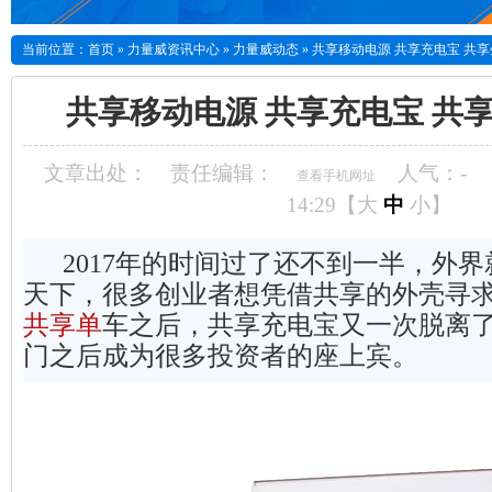
当前位置：
首页
»
力量威资讯中心
»
力量威动态
»
共享移动电源 共享充电宝 共享
共享移动电源 共享充电宝 共
文章出处：
责任编辑：
人气：
-
查看手机网址
14:29【
大
中
小
】
2017年的时间过了还不到一半，外界
天下，很多创业者想凭借共享的外壳寻
共享单
车之后，共享充电宝又一次脱离
门之后成为很多投资者的座上宾。