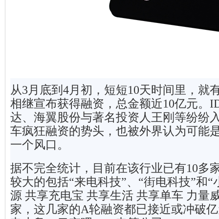
从3月底到4月初，短短10天时间里，就
相继宣布获得融资，总金额近10亿元。I
达、海翼股份与著名投资人王刚等纷纷
车疯狂融资的势头，也被外界认为可能
一个风口。
据不完全统计，目前在该行业已有10多
较大的包括“来电科技”、“街电科技”和
源 共享充电宝 共享生活 共享单车 力
家，这几家的A轮融资都已接近或冲破亿