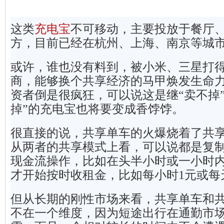
这类
充电宝
不可移动，主要投放于餐厅、
方，目前已经在杭州、上海、南京等城
或许，谁也没有料到，被小米、三星打
商，能够换个共享经济的马甲焕发生命
资者倒是很疯狂，可以说这是继“卖不掉
掉”的充电宝也将要变成香饽饽。
很直接的说，
共享单车的火爆烧着了共
从两者的共享模式上看，可以说都是复
现金流操作，比如在头半小时或一小时
才开始按时收租金，比如每小时1元或每
但从长期的刚性市场来看，共享单车和
不在一个维度，因为短途出行在通勤市