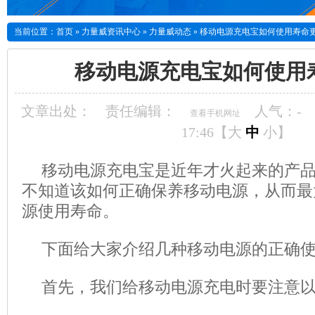
当前位置：
首页
»
力量威资讯中心
»
力量威动态
»
移动电源充电宝如何使用寿命
移动电源充电宝如何使用
文章出处：
责任编辑：
人气：
-
查看手机网址
17:46【
大
中
小
】
移动电源充电宝是近年才火起来的产
不知道该如何正确保养移动电源，从而最
源使用寿命。
下面给大家介绍几种移动电源的正确
首先，我们给移动电源充电时要注意