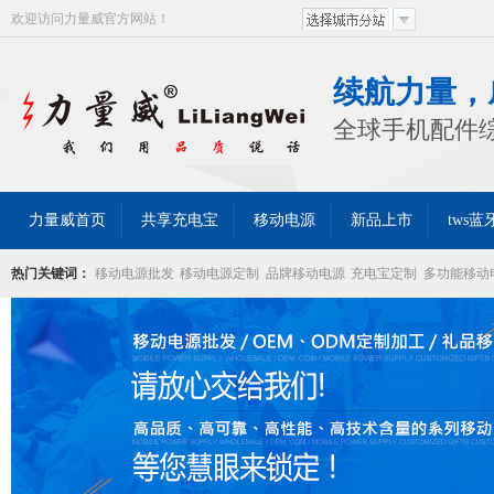
欢迎访问力量威官方网站！
续航力量，
全球手机配件
力量威首页
共享充电宝
移动电源
新品上市
tws
热门关键词：
移动电源批发
移动电源定制
品牌移动电源
充电宝定制
多功能移动