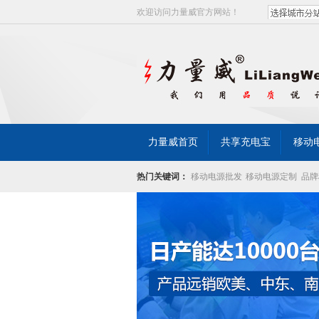
欢迎访问力量威官方网站！
力量威首页
共享充电宝
移动
热门关键词：
移动电源批发
移动电源定制
品牌