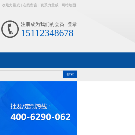
收藏力量威
|
在线留言
|
联系力量威
|
网站地图
注册成为我们的会员
| 登录
15112348678