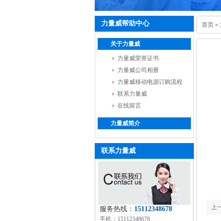
力量威帮助中心
首页
»
关于力量威
力量威荣誉证书
力量威公司相册
力量威移动电源订购流程
联系力量威
在线留言
力量威简介
联系力量威
上
服务热线：
15112348678
手机：15112348678