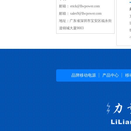
邮箱：
erick@llwpower.com
邮箱：
sales9@llwpower.com
地址：广东省深圳市宝安区福永街
道锦城大厦9003
品牌移动电源
产品中心
移