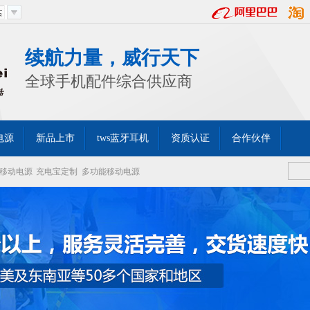
续航力量，威行天下
全球手机配件综合供应商
电源
新品上市
tws蓝牙耳机
资质认证
合作伙伴
移动电源
充电宝定制
多功能移动电源