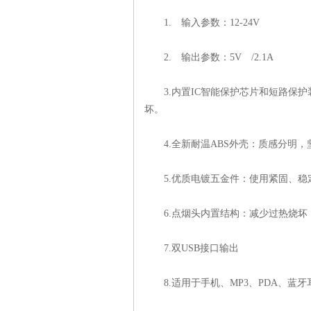
1. 输入参数：12-24V
2. 输出参数：5V /2.1A
3.内置IC智能保护芯片和短路
坏。
4.全新耐温ABS外壳：质感分明
5.优质电镀五金件：使用紧固、稳
6.点烟头内置结构：减少过热烧坏
7.双USB接口输出
8.适用于手机、MP3、PDA、蓝牙