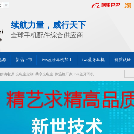
续航力量，威行天下
全球手机配件综合供应商
电源
新品上市
tws蓝牙耳机加工
tws蓝牙耳机
资质认证
移动电源
充电宝定制
共享充电宝
体温枪厂家
tws蓝牙耳机