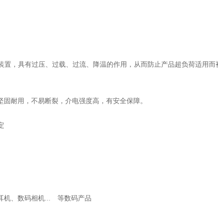
保护装置，具有过压、过载、过流、降温的作用，从而防止产品超负荷适用而
，坚固耐用，不易断裂，介电强度高，有安全保障。
定
耳机、数码相机... 等数码产品