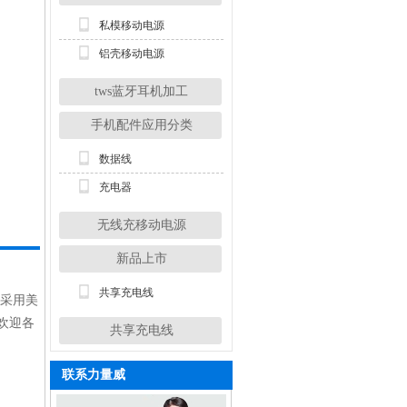
私模移动电源
铝壳移动电源
tws蓝牙耳机加工
手机配件应用分类
数据线
充电器
无线充移动电源
新品上市
共享充电线
护采用美
欢迎各
共享充电线
联系力量威