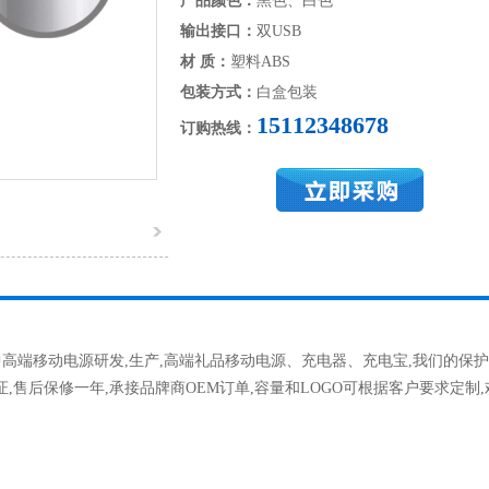
产品颜色：
黑色、白色
输出接口：
双USB
材 质：
塑料ABS
包装方式：
白盒包装
15112348678
订购热线：
高端移动电源研发,生产,高端礼品移动电源、充电器、充电宝,我们的保
,售后保修一年,承接品牌商OEM订单,容量和LOGO可根据客户要求定制,