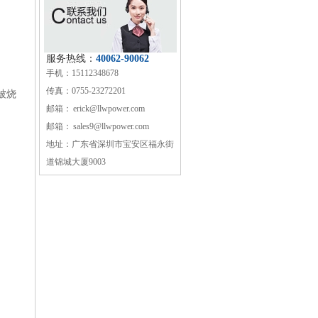
服务热线：
40062-90062
手机：15112348678
传真：0755-23272201
被烧
邮箱：
erick@llwpower.com
邮箱：
sales9@llwpower.com
地址：广东省深圳市宝安区福永街
道锦城大厦9003