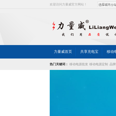
欢迎访问力量威官方网站！
力量威首页
共享充电宝
移动
热门关键词：
移动电源批发
移动电源定制
品牌
关于力量威