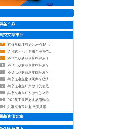
最新产品
同类文章排行
有好耳机才有好音乐,你确定用对耳机了吗？
入耳式耳机不舒服？推荐你看看这款耳夹式骨传导耳机,,tws蓝牙耳机加工,tws蓝牙耳机
移动电源的品牌哪些好用？
移动电源的品牌哪些好用？
移动电源的品牌哪些好用？,移动电源定制 充电宝生产厂家
共享充电宝物联网共享经济行业为何这么火
共享充电宝厂家教你怎么最赚钱的点在哪里？
共享充电宝厂家教你怎么最赚钱的点在哪里？
2022复工复产必备品额温枪。
共享充电宝加盟 免费共享充电宝加盟 共享充电宝加盟排名
最新资讯文章