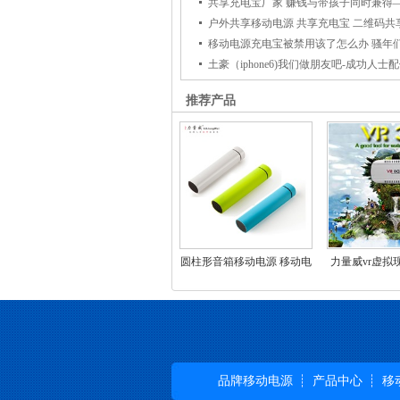
移动电源充电线 usb充电器 1a/2.1a车充
移动电源厂家 高通认证移动电源生产厂家
移动电源充电宝被禁用该了怎么办 骚年
土豪（iphone6)我们做朋友吧-成功人士
推荐产品
圆柱形音箱移动电源 移动电
力量威vr虚拟
源4000毫安定制礼品
式暴风魔镜第
谷歌box资源
品牌移动电源
产品中心
移