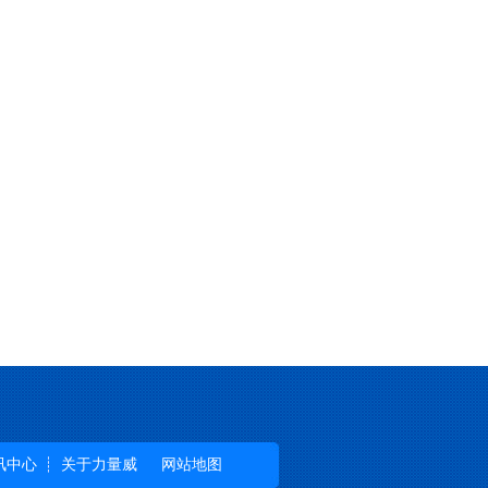
讯中心
关于力量威
网站地图