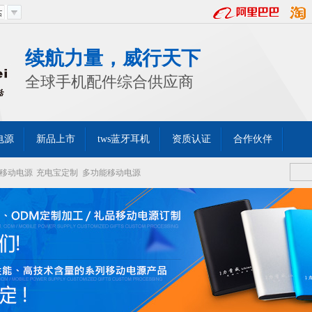
续航力量，威行天下
全球手机配件综合供应商
电源
新品上市
tws蓝牙耳机
资质认证
合作伙伴
移动电源
充电宝定制
多功能移动电源