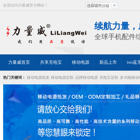
欢迎访问力量威官方网站！
续航力量，
全球手机配件
力量威首页
共享充电宝
移动电源
新品上市
tws
热门关键词：
移动电源批发
移动电源定制
品牌移动电源
充电宝定制
多功能移动