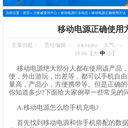
当前位置：
首页
»
力量威资讯中心
»
移动电源行业动态
»
移动电源正确使用方法
移动电源正确使用
文章出处：
责任编辑：
人气：
-
查看手机网址
18:06【
大
中
小
】
移动电源绝大部分人都在使用该产品
便，外出游玩，出差等，都可以手机自由
量高，产品小，方便携带等。但是正确的
你知道多少?下面给大家例举一些常见的
A.移动电源怎么给手机充电?
首先找到移动电源和你手机搭配的数